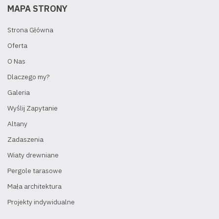
MAPA STRONY
Strona Główna
Oferta
O Nas
Dlaczego my?
Galeria
Wyślij Zapytanie
Altany
Zadaszenia
Wiaty drewniane
Pergole tarasowe
Mała architektura
Projekty indywidualne