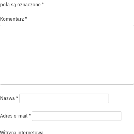
pola są oznaczone
*
Komentarz
*
Nazwa
*
Adres e-mail
*
Witryna internetowa