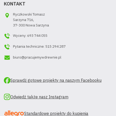
KONTAKT
Ryczkowski Tomasz
Sarzyna 716,
37-300 Nowa Sarzyna
Wyceny: 693 744 055
Pytania techniczne: 515 294 287
biuro@pracujemywdrewnie.pl
Sprawdź gotowe projekty na naszym Facebooku
Odwiedź także nasz Instagram
Standardowe projekty do kupienia