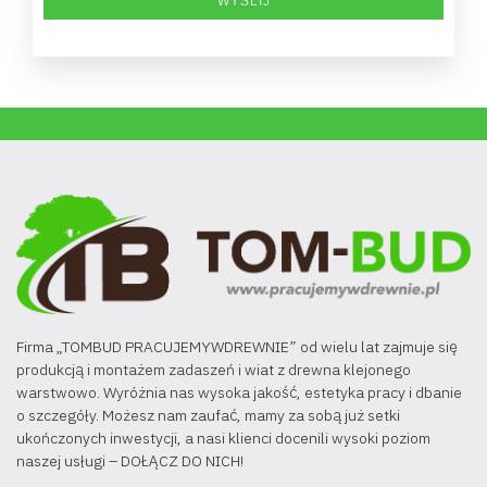
Firma „TOMBUD PRACUJEMYWDREWNIE” od wielu lat zajmuje się
produkcją i montażem zadaszeń i wiat z drewna klejonego
warstwowo. Wyróżnia nas wysoka jakość, estetyka pracy i dbanie
o szczegóły. Możesz nam zaufać, mamy za sobą już setki
ukończonych inwestycji, a nasi klienci docenili wysoki poziom
naszej usługi – DOŁĄCZ DO NICH!