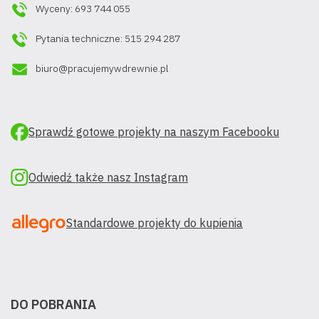
Wyceny: 693 744 055
Pytania techniczne: 515 294 287
biuro@pracujemywdrewnie.pl
Sprawdź gotowe projekty na naszym Facebooku
Odwiedź także nasz Instagram
Standardowe projekty do kupienia
DO POBRANIA