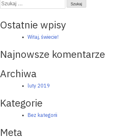
wpisu
Szukaj:
Ostatnie wpisy
Witaj, świecie!
Najnowsze komentarze
Archiwa
luty 2019
Kategorie
Bez kategorii
Meta