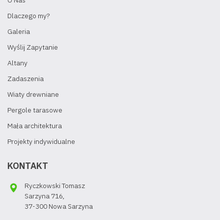
O Nas
Dlaczego my?
Galeria
Wyślij Zapytanie
Altany
Zadaszenia
Wiaty drewniane
Pergole tarasowe
Mała architektura
Projekty indywidualne
KONTAKT
Ryczkowski Tomasz
Sarzyna 716,
37-300 Nowa Sarzyna