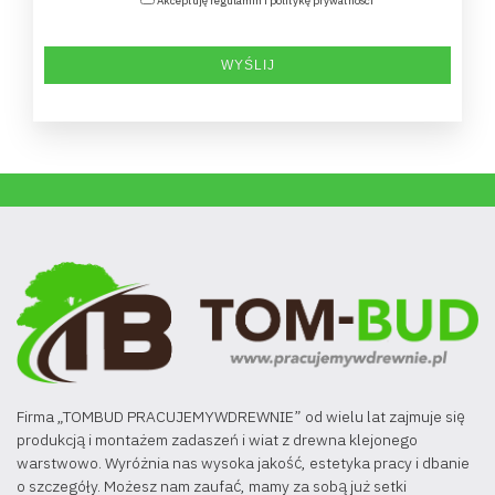
Akceptuję regulamin i politykę prywatności
Firma „TOMBUD PRACUJEMYWDREWNIE” od wielu lat zajmuje się
produkcją i montażem zadaszeń i wiat z drewna klejonego
warstwowo. Wyróżnia nas wysoka jakość, estetyka pracy i dbanie
o szczegóły. Możesz nam zaufać, mamy za sobą już setki