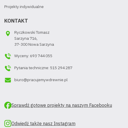
Projekty indywidualne
KONTAKT
Ryczkowski Tomasz
Sarzyna 716,
37-300 Nowa Sarzyna
Wyceny: 693 744 055
Pytania techniczne: 515 294 287
biuro@pracujemywdrewnie.pl
Sprawdź gotowe projekty na naszym Facebooku
Odwiedź także nasz Instagram