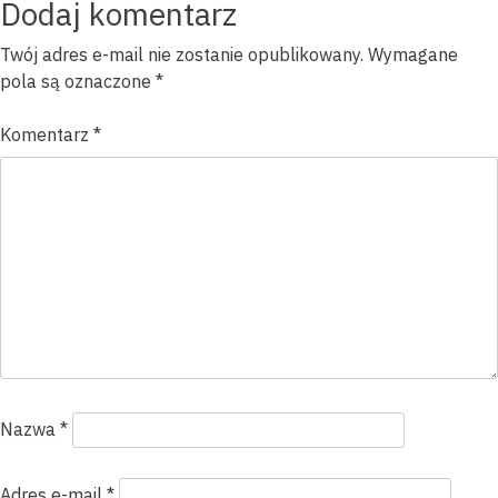
wpisu
Dodaj komentarz
Twój adres e-mail nie zostanie opublikowany.
Wymagane
pola są oznaczone
*
Komentarz
*
Nazwa
*
Adres e-mail
*