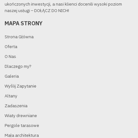
ukończonych inwestycji, a nasi klienci docenili wysoki poziom
naszej usługi – DOŁĄCZ DO NICH!
MAPA STRONY
Strona Główna
Oferta
O Nas
Dlaczego my?
Galeria
Wyślij Zapytanie
Altany
Zadaszenia
Wiaty drewniane
Pergole tarasowe
Mała architektura