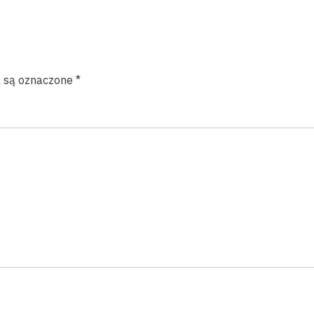
 są oznaczone
*