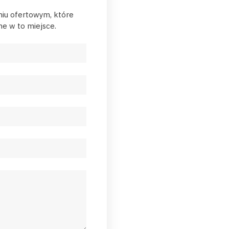
niu ofertowym, które
e w to miejsce.