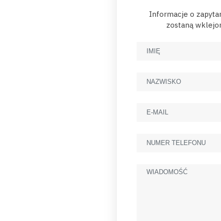
Informacje o zapyta
zostaną wklejon