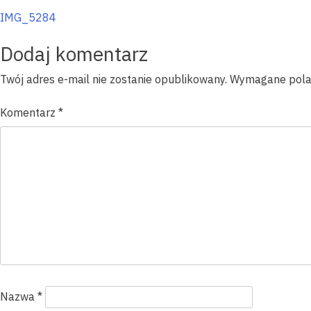
Nawigacja
IMG_5284
wpisu
Dodaj komentarz
Twój adres e-mail nie zostanie opublikowany.
Wymagane pola
Komentarz
*
Nazwa
*