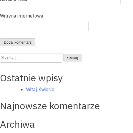
Witryna internetowa
Szukaj:
Ostatnie wpisy
Witaj, świecie!
Najnowsze komentarze
Archiwa