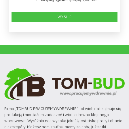
Akceptuję regulamin i politykę prywatności
Firma „TOMBUD PRACUJEMYWDREWNIE” od wielu lat zajmuje się
produkcją i montażem zadaszeń i wiat z drewna klejonego
warstwowo. Wyróżnia nas wysoka jakość, estetyka pracy i dbanie
o szczegóły. Możesz nam zaufać, mamy za sobą już setki