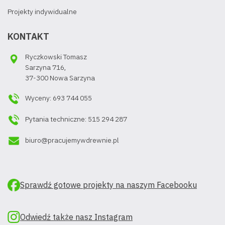
Projekty indywidualne
KONTAKT
Ryczkowski Tomasz
Sarzyna 716,
37-300 Nowa Sarzyna
Wyceny: 693 744 055
Pytania techniczne: 515 294 287
biuro@pracujemywdrewnie.pl
Sprawdź gotowe projekty na naszym Facebooku
Odwiedź także nasz Instagram