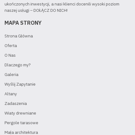
ukończonych inwestycji, a nasi klienci docenili wysoki poziom
naszej usługi – DOŁĄCZ DO NICH!
MAPA STRONY
Strona Główna
Oferta
O Nas
Dlaczego my?
Galeria
Wyślij Zapytanie
Altany
Zadaszenia
Wiaty drewniane
Pergole tarasowe
Mała architektura