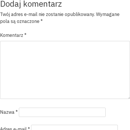
wpisu
Dodaj komentarz
Twój adres e-mail nie zostanie opublikowany.
Wymagane
pola są oznaczone
*
Komentarz
*
Nazwa
*
Adres e-mail
*