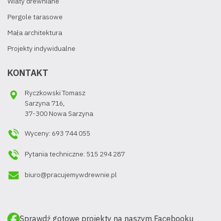
Wiaty drewniane
Pergole tarasowe
Mała architektura
Projekty indywidualne
KONTAKT
Ryczkowski Tomasz
Sarzyna 716,
37-300 Nowa Sarzyna
Wyceny: 693 744 055
Pytania techniczne: 515 294 287
biuro@pracujemywdrewnie.pl
Sprawdź gotowe projekty na naszym Facebooku