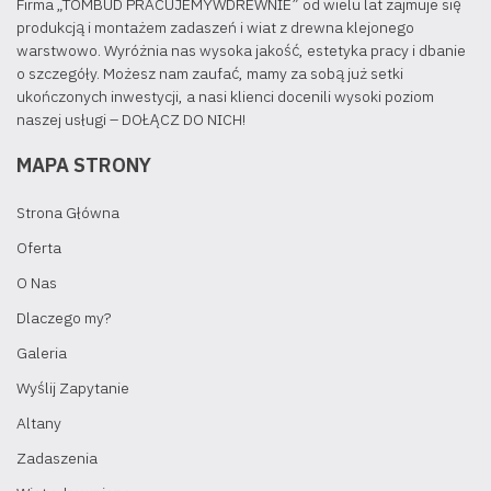
Firma „TOMBUD PRACUJEMYWDREWNIE” od wielu lat zajmuje się
produkcją i montażem zadaszeń i wiat z drewna klejonego
warstwowo. Wyróżnia nas wysoka jakość, estetyka pracy i dbanie
o szczegóły. Możesz nam zaufać, mamy za sobą już setki
ukończonych inwestycji, a nasi klienci docenili wysoki poziom
naszej usługi – DOŁĄCZ DO NICH!
MAPA STRONY
Strona Główna
Oferta
O Nas
Dlaczego my?
Galeria
Wyślij Zapytanie
Altany
Zadaszenia