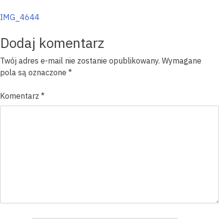
Nawigacja
IMG_4644
wpisu
Dodaj komentarz
Twój adres e-mail nie zostanie opublikowany.
Wymagane
pola są oznaczone
*
Komentarz
*