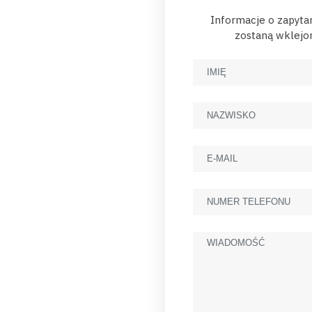
Informacje o zapyta
zostaną wklejon