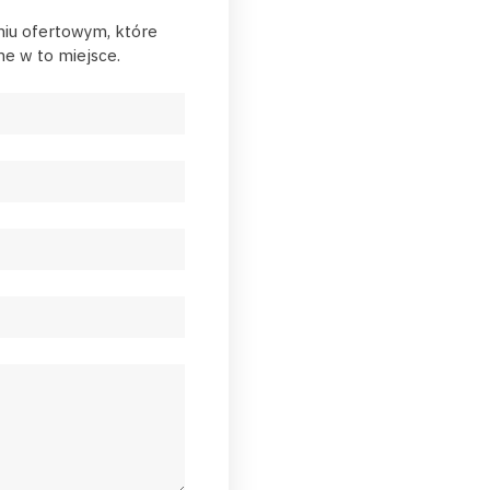
niu ofertowym, które
e w to miejsce.