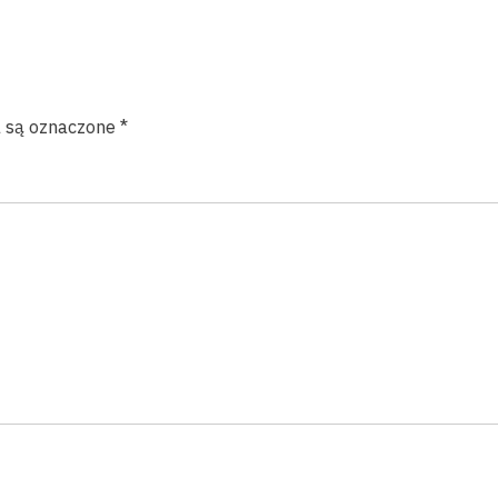
 są oznaczone
*