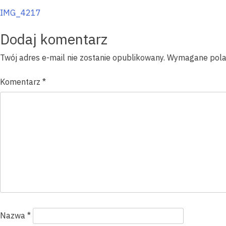
Nawigacja
IMG_4217
wpisu
Dodaj komentarz
Twój adres e-mail nie zostanie opublikowany.
Wymagane pola
Komentarz
*
Nazwa
*