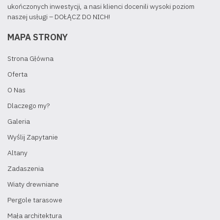
ukończonych inwestycji, a nasi klienci docenili wysoki poziom
naszej usługi – DOŁĄCZ DO NICH!
MAPA STRONY
Strona Główna
Oferta
O Nas
Dlaczego my?
Galeria
Wyślij Zapytanie
Altany
Zadaszenia
Wiaty drewniane
Pergole tarasowe
Mała architektura