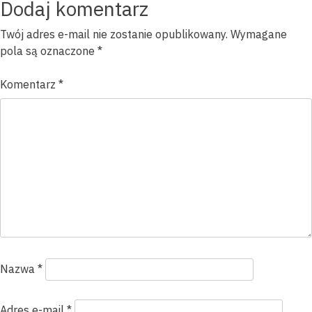
wpisu
Dodaj komentarz
Twój adres e-mail nie zostanie opublikowany.
Wymagane
pola są oznaczone
*
Komentarz
*
Nazwa
*
Adres e-mail
*