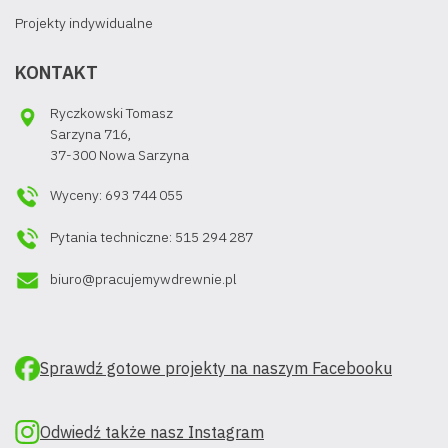
Projekty indywidualne
KONTAKT
Ryczkowski Tomasz
Sarzyna 716,
37-300 Nowa Sarzyna
Wyceny: 693 744 055
Pytania techniczne: 515 294 287
biuro@pracujemywdrewnie.pl
Sprawdź gotowe projekty na naszym Facebooku
Odwiedź także nasz Instagram