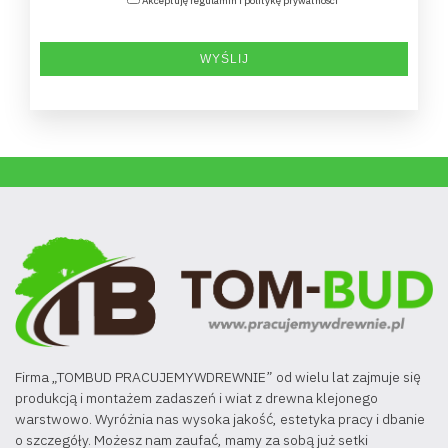
Akceptuję regulamin i politykę prywatności
Firma „TOMBUD PRACUJEMYWDREWNIE” od wielu lat zajmuje się
produkcją i montażem zadaszeń i wiat z drewna klejonego
warstwowo. Wyróżnia nas wysoka jakość, estetyka pracy i dbanie
o szczegóły. Możesz nam zaufać, mamy za sobą już setki