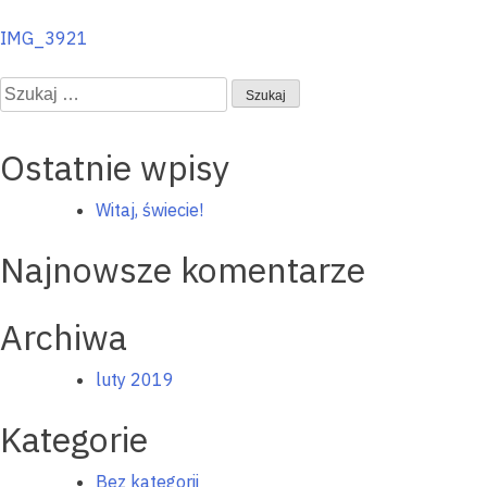
Nawigacja
IMG_3921
wpisu
Szukaj:
Ostatnie wpisy
Witaj, świecie!
Najnowsze komentarze
Archiwa
luty 2019
Kategorie
Bez kategorii