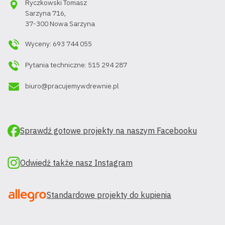
Ryczkowski Tomasz
Sarzyna 716,
37-300 Nowa Sarzyna
Wyceny: 693 744 055
Pytania techniczne: 515 294 287
biuro@pracujemywdrewnie.pl
Sprawdź gotowe projekty na naszym Facebooku
Odwiedź także nasz Instagram
Standardowe projekty do kupienia