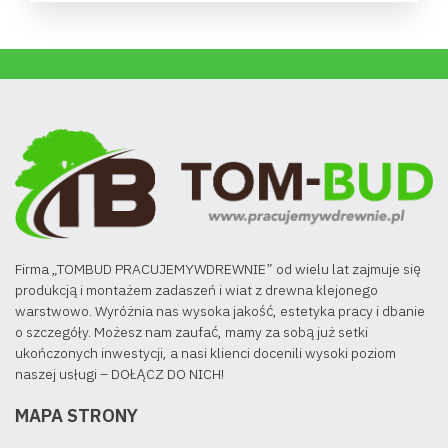
Firma „TOMBUD PRACUJEMYWDREWNIE” od wielu lat zajmuje się
produkcją i montażem zadaszeń i wiat z drewna klejonego
warstwowo. Wyróżnia nas wysoka jakość, estetyka pracy i dbanie
o szczegóły. Możesz nam zaufać, mamy za sobą już setki
ukończonych inwestycji, a nasi klienci docenili wysoki poziom
naszej usługi – DOŁĄCZ DO NICH!
MAPA STRONY