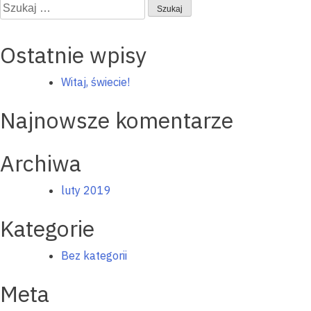
wpisu
Szukaj:
Ostatnie wpisy
Witaj, świecie!
Najnowsze komentarze
Archiwa
luty 2019
Kategorie
Bez kategorii
Meta