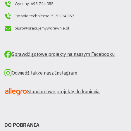
Wyceny: 693 744 055
Pytania techniczne: 515 294 287
biuro@pracujemywdrewnie.pl
Sprawdź gotowe projekty na naszym Facebooku
Odwiedź także nasz Instagram
Standardowe projekty do kupienia
DO POBRANIA