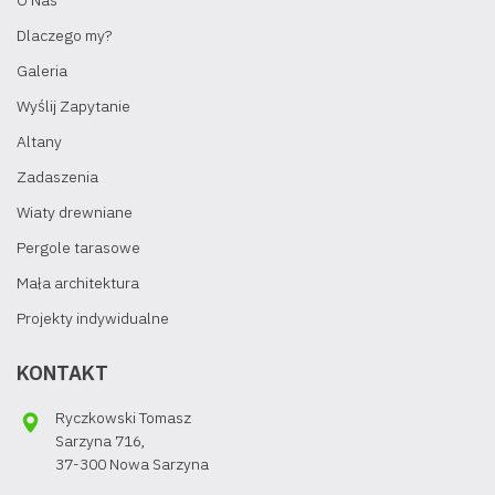
O Nas
Dlaczego my?
Galeria
Wyślij Zapytanie
Altany
Zadaszenia
Wiaty drewniane
Pergole tarasowe
Mała architektura
Projekty indywidualne
KONTAKT
Ryczkowski Tomasz
Sarzyna 716,
37-300 Nowa Sarzyna