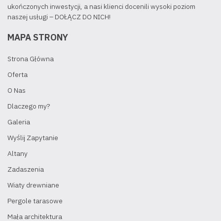
ukończonych inwestycji, a nasi klienci docenili wysoki poziom
naszej usługi – DOŁĄCZ DO NICH!
MAPA STRONY
Strona Główna
Oferta
O Nas
Dlaczego my?
Galeria
Wyślij Zapytanie
Altany
Zadaszenia
Wiaty drewniane
Pergole tarasowe
Mała architektura