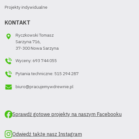
Projekty indywidualne
KONTAKT
Ryczkowski Tomasz
Sarzyna 716,
37-300 Nowa Sarzyna
Wyceny: 693 744 055
Pytania techniczne: 515 294 287
biuro@pracujemywdrewnie.pl
Sprawdź gotowe projekty na naszym Facebooku
Odwiedź także nasz Instagram