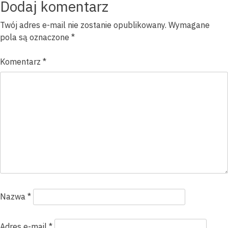
wpisu
Dodaj komentarz
Twój adres e-mail nie zostanie opublikowany.
Wymagane
pola są oznaczone
*
Komentarz
*
Nazwa
*
Adres e-mail
*