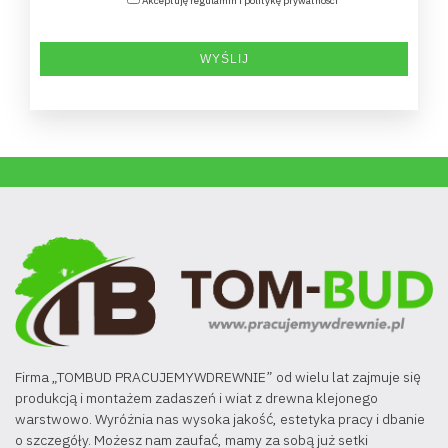
Akceptuję regulamin i politykę prywatności
Firma „TOMBUD PRACUJEMYWDREWNIE” od wielu lat zajmuje się
produkcją i montażem zadaszeń i wiat z drewna klejonego
warstwowo. Wyróżnia nas wysoka jakość, estetyka pracy i dbanie
o szczegóły. Możesz nam zaufać, mamy za sobą już setki