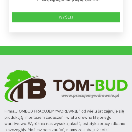
Akceptuję regulamin i politykę prywatności
Firma „TOMBUD PRACUJEMYWDREWNIE” od wielu lat zajmuje się
produkcją i montażem zadaszeń i wiat z drewna klejonego
warstwowo. Wyróżnia nas wysoka jakość, estetyka pracy i dbanie
o szczegóły. Możesz nam zaufać, mamy za sobą już setki