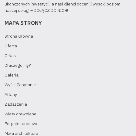
ukończonych inwestycji, a nasi klienci docenili wysoki poziom
naszej usługi – DOŁĄCZ DO NICH!
MAPA STRONY
Strona Główna
Oferta
O Nas
Dlaczego my?
Galeria
Wyślij Zapytanie
Altany
Zadaszenia
Wiaty drewniane
Pergole tarasowe
Mała architektura