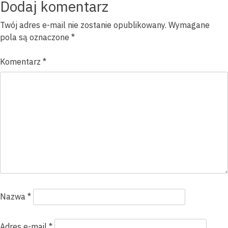
wpisu
Dodaj komentarz
Twój adres e-mail nie zostanie opublikowany.
Wymagane
pola są oznaczone
*
Komentarz
*
Nazwa
*
Adres e-mail
*