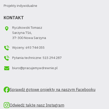
Projekty indywidualne
KONTAKT
Ryczkowski Tomasz
Sarzyna 716,
37-300 Nowa Sarzyna
Wyceny: 693 744 055
Pytania techniczne: 515 294 287
biuro@pracujemywdrewnie.pl
Sprawdź gotowe projekty na naszym Facebooku
Odwiedź także nasz Instagram