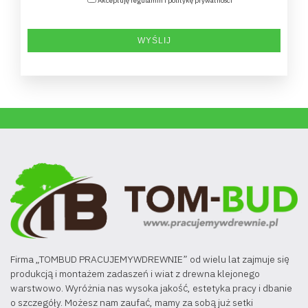
Akceptuję regulamin i politykę prywatności
Firma „TOMBUD PRACUJEMYWDREWNIE” od wielu lat zajmuje się
produkcją i montażem zadaszeń i wiat z drewna klejonego
warstwowo. Wyróżnia nas wysoka jakość, estetyka pracy i dbanie
o szczegóły. Możesz nam zaufać, mamy za sobą już setki