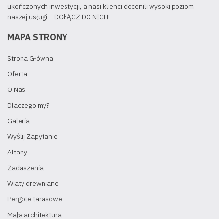
ukończonych inwestycji, a nasi klienci docenili wysoki poziom
naszej usługi – DOŁĄCZ DO NICH!
MAPA STRONY
Strona Główna
Oferta
O Nas
Dlaczego my?
Galeria
Wyślij Zapytanie
Altany
Zadaszenia
Wiaty drewniane
Pergole tarasowe
Mała architektura