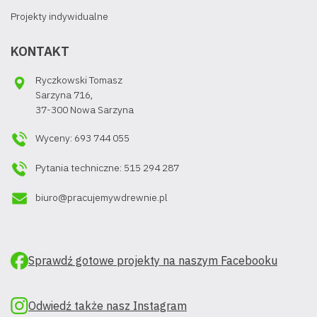
Projekty indywidualne
KONTAKT
Ryczkowski Tomasz
Sarzyna 716,
37-300 Nowa Sarzyna
Wyceny: 693 744 055
Pytania techniczne: 515 294 287
biuro@pracujemywdrewnie.pl
Sprawdź gotowe projekty na naszym Facebooku
Odwiedź także nasz Instagram