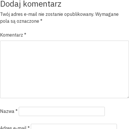
wpisu
Dodaj komentarz
Twój adres e-mail nie zostanie opublikowany.
Wymagane
pola są oznaczone
*
Komentarz
*
Nazwa
*
Adres e-mail
*