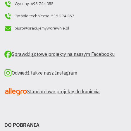
Wyceny: 693 744 055
Pytania techniczne: 515 294 287
biuro@pracujemywdrewnie.pl
Sprawdź gotowe projekty na naszym Facebooku
Odwiedź także nasz Instagram
Standardowe projekty do kupienia
DO POBRANIA