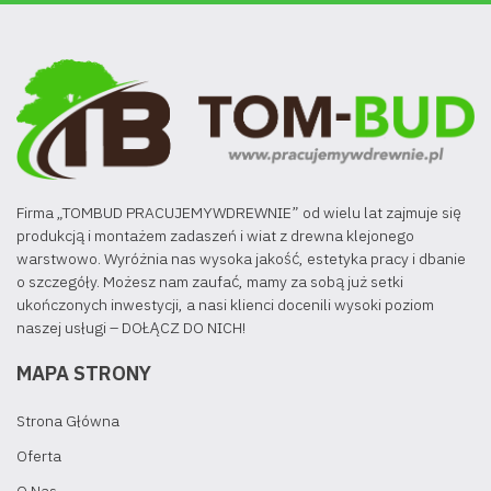
Firma „TOMBUD PRACUJEMYWDREWNIE” od wielu lat zajmuje się
produkcją i montażem zadaszeń i wiat z drewna klejonego
warstwowo. Wyróżnia nas wysoka jakość, estetyka pracy i dbanie
o szczegóły. Możesz nam zaufać, mamy za sobą już setki
ukończonych inwestycji, a nasi klienci docenili wysoki poziom
naszej usługi – DOŁĄCZ DO NICH!
MAPA STRONY
Strona Główna
Oferta