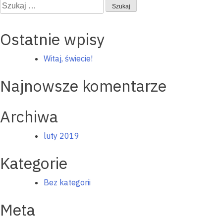
wpisu
Szukaj:
Ostatnie wpisy
Witaj, świecie!
Najnowsze komentarze
Archiwa
luty 2019
Kategorie
Bez kategorii
Meta