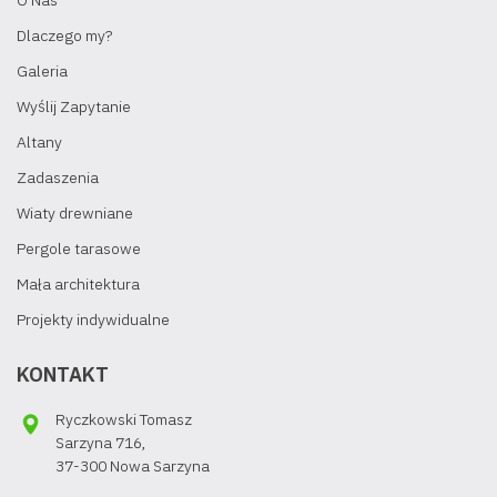
O Nas
Dlaczego my?
Galeria
Wyślij Zapytanie
Altany
Zadaszenia
Wiaty drewniane
Pergole tarasowe
Mała architektura
Projekty indywidualne
KONTAKT
Ryczkowski Tomasz
Sarzyna 716,
37-300 Nowa Sarzyna