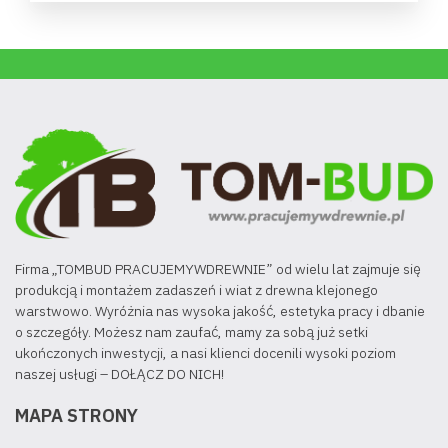
Firma „TOMBUD PRACUJEMYWDREWNIE” od wielu lat zajmuje się
produkcją i montażem zadaszeń i wiat z drewna klejonego
warstwowo. Wyróżnia nas wysoka jakość, estetyka pracy i dbanie
o szczegóły. Możesz nam zaufać, mamy za sobą już setki
ukończonych inwestycji, a nasi klienci docenili wysoki poziom
naszej usługi – DOŁĄCZ DO NICH!
MAPA STRONY