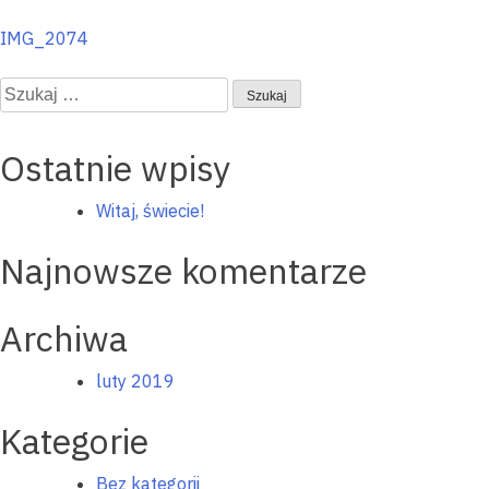
Nawigacja
IMG_2074
wpisu
Szukaj:
Ostatnie wpisy
Witaj, świecie!
Najnowsze komentarze
Archiwa
luty 2019
Kategorie
Bez kategorii