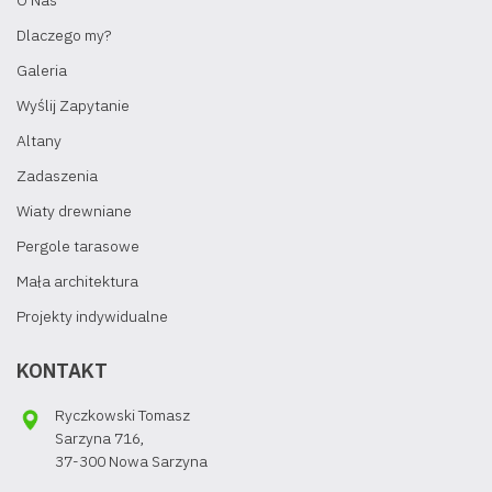
O Nas
Dlaczego my?
Galeria
Wyślij Zapytanie
Altany
Zadaszenia
Wiaty drewniane
Pergole tarasowe
Mała architektura
Projekty indywidualne
KONTAKT
Ryczkowski Tomasz
Sarzyna 716,
37-300 Nowa Sarzyna