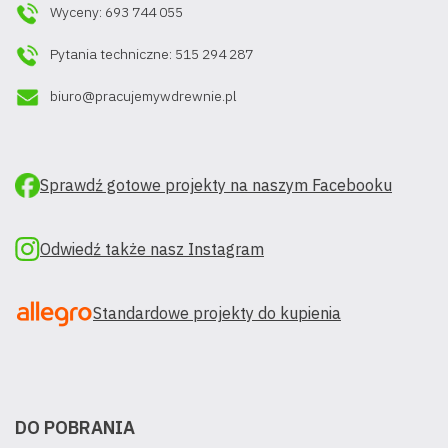
Wyceny: 693 744 055
Pytania techniczne: 515 294 287
biuro@pracujemywdrewnie.pl
Sprawdź gotowe projekty na naszym Facebooku
Odwiedź także nasz Instagram
Standardowe projekty do kupienia
DO POBRANIA