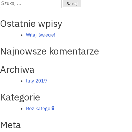
wpisu
Szukaj:
Ostatnie wpisy
Witaj, świecie!
Najnowsze komentarze
Archiwa
luty 2019
Kategorie
Bez kategorii
Meta