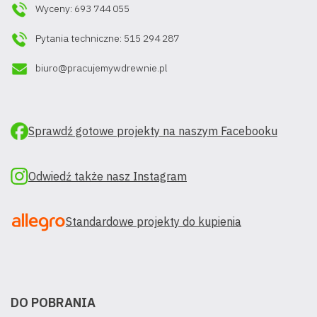
Wyceny: 693 744 055
Pytania techniczne: 515 294 287
biuro@pracujemywdrewnie.pl
Sprawdź gotowe projekty na naszym Facebooku
Odwiedź także nasz Instagram
Standardowe projekty do kupienia
DO POBRANIA