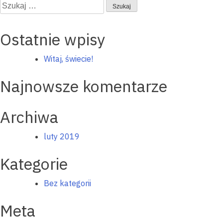
wpisu
Szukaj:
Ostatnie wpisy
Witaj, świecie!
Najnowsze komentarze
Archiwa
luty 2019
Kategorie
Bez kategorii
Meta