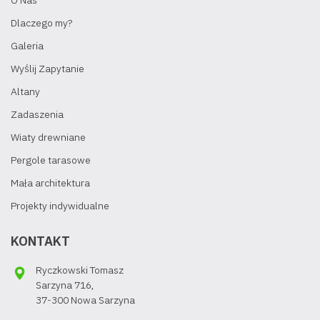
O Nas
Dlaczego my?
Galeria
Wyślij Zapytanie
Altany
Zadaszenia
Wiaty drewniane
Pergole tarasowe
Mała architektura
Projekty indywidualne
KONTAKT
Ryczkowski Tomasz
Sarzyna 716,
37-300 Nowa Sarzyna