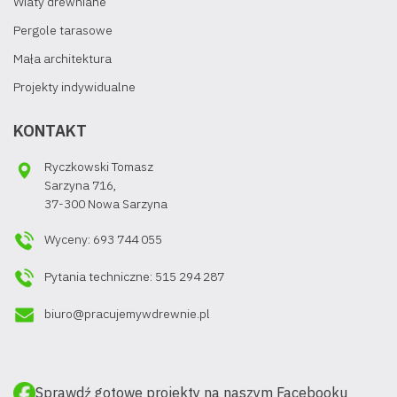
Wiaty drewniane
Pergole tarasowe
Mała architektura
Projekty indywidualne
KONTAKT
Ryczkowski Tomasz
Sarzyna 716,
37-300 Nowa Sarzyna
Wyceny: 693 744 055
Pytania techniczne: 515 294 287
biuro@pracujemywdrewnie.pl
Sprawdź gotowe projekty na naszym Facebooku