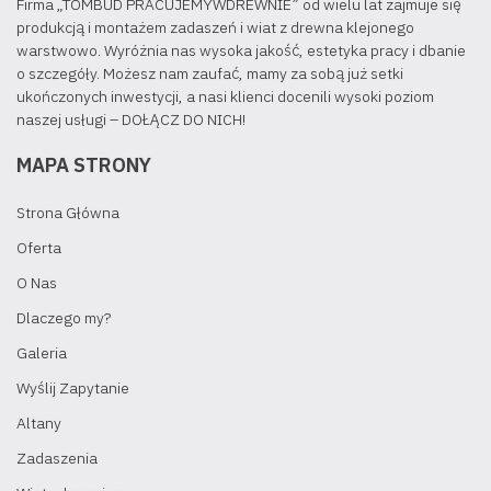
Firma „TOMBUD PRACUJEMYWDREWNIE” od wielu lat zajmuje się
produkcją i montażem zadaszeń i wiat z drewna klejonego
warstwowo. Wyróżnia nas wysoka jakość, estetyka pracy i dbanie
o szczegóły. Możesz nam zaufać, mamy za sobą już setki
ukończonych inwestycji, a nasi klienci docenili wysoki poziom
naszej usługi – DOŁĄCZ DO NICH!
MAPA STRONY
Strona Główna
Oferta
O Nas
Dlaczego my?
Galeria
Wyślij Zapytanie
Altany
Zadaszenia