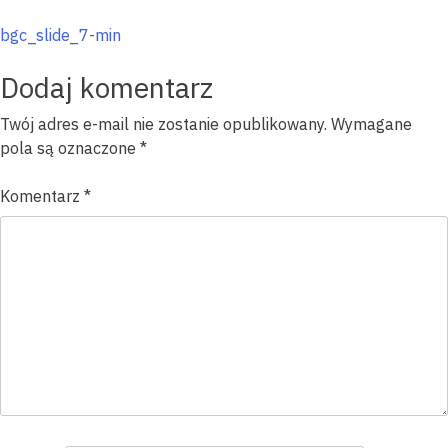
Nawigacja
bgc_slide_7-min
wpisu
Dodaj komentarz
Twój adres e-mail nie zostanie opublikowany.
Wymagane
pola są oznaczone
*
Komentarz
*