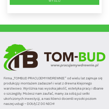
Firma „TOMBUD PRACUJEMYWDREWNIE” od wielu lat zajmuje się
produkcją i montażem zadaszeń i wiat z drewna klejonego
warstwowo. Wyróżnia nas wysoka jakość, estetyka pracy i dbanie
o szczegóły. Możesz nam zaufać, mamy za sobą już setki
ukończonych inwestycji, a nasi klienci docenili wysoki poziom
naszej usługi – DOŁĄCZ DO NICH!