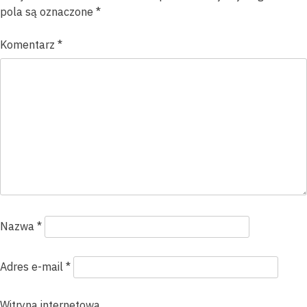
pola są oznaczone
*
Komentarz
*
Nazwa
*
Adres e-mail
*
Witryna internetowa