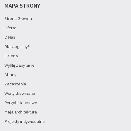
MAPA STRONY
Strona Główna
Oferta
O Nas
Dlaczego my?
Galeria
Wyślij Zapytanie
Altany
Zadaszenia
Wiaty drewniane
Pergole tarasowe
Mała architektura
Projekty indywidualne