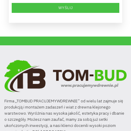
Firma „TOMBUD PRACUJEMYWDREWNIE” od wielu lat zajmuje się
produkcją i montażem zadaszeń i wiat z drewna klejonego
warstwowo. Wyróżnia nas wysoka jakość, estetyka pracy i dbanie
o szczegóły. Możesz nam zaufać, mamy za sobą już setki
ukończonych inwestycji, a nasi klienci docenili wysoki poziom