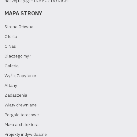
naszej usługi – DOŁĄCZ DO NICH!
MAPA STRONY
Strona Główna
Oferta
O Nas
Dlaczego my?
Galeria
Wyślij Zapytanie
Altany
Zadaszenia
Wiaty drewniane
Pergole tarasowe
Mała architektura
Projekty indywidualne