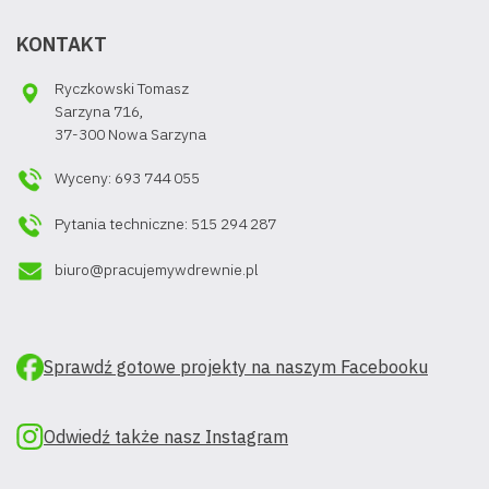
KONTAKT
Ryczkowski Tomasz
Sarzyna 716,
37-300 Nowa Sarzyna
Wyceny: 693 744 055
Pytania techniczne: 515 294 287
biuro@pracujemywdrewnie.pl
Sprawdź gotowe projekty na naszym Facebooku
Odwiedź także nasz Instagram